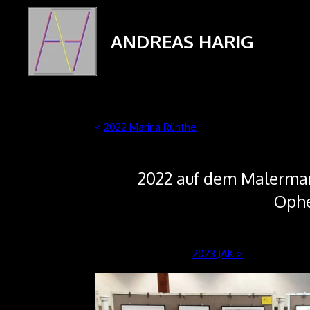
Zum
Hauptinhalt
ANDREAS HARIG
springen
<
2022 Marina Rünthe
2022 auf dem Malermar
Ophe
2023 JAK >